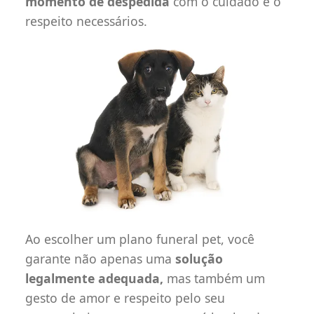
momento de despedida
com o cuidado e o
respeito necessários.
Ao escolher um plano funeral pet, você
garante não apenas uma
solução
legalmente adequada,
mas também um
gesto de amor e respeito pelo seu