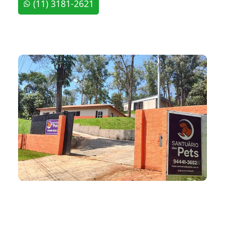
(11) 3181-2621