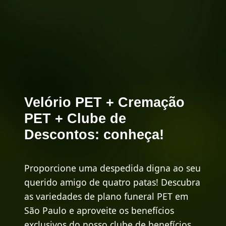
Velório PET + Cremação
PET + Clube de
Descontos: conheça!
Proporcione uma despedida digna ao seu
querido amigo de quatro patas! Descubra
as variedades de plano funeral PET em
São Paulo e aproveite os benefícios
exclusivos do nosso clube de benefícios.