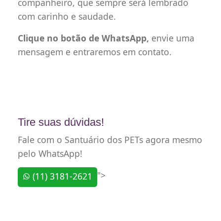
companheiro, que sempre será lembrado
com carinho e saudade.
Clique no botão de WhatsApp,
envie uma
mensagem e entraremos em contato.
Tire suas dúvidas!
Fale com o Santuário dos PETs agora mesmo
pelo WhatsApp!
">
(11) 3181-2621